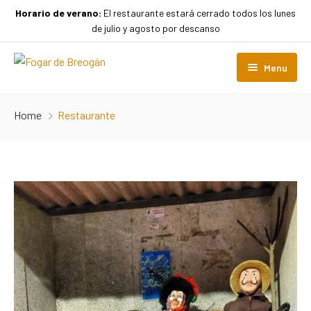
Horario de verano:
El restaurante estará cerrado todos los lunes
de julio y agosto por descanso
Menu
Inicio
Home
Restaurante
Nuestra carta
Galería
Hospedaje
Contacto