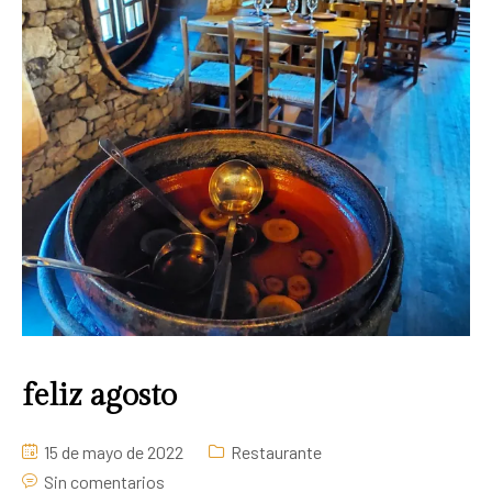
feliz agosto
15 de mayo de 2022
Restaurante
Sin comentarios