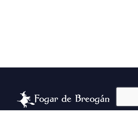
Si las piedras hablaran, contarían la historia de
un lugar hermoso que pasó por una pandemia,
un incendio, y un montón de aventuras. Y