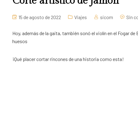
Corte artístico de jamón
15 de agosto de 2022
Viajes
sicom
Sin c
Hoy, además de la gaita, también sonó el violín en el Fogar d
huesos
¡Qué placer cortar rincones de una historia como esta!