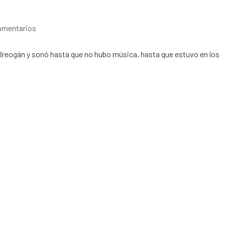
omentarios
e Breogán y sonó hasta que no hubo música, hasta que estuvo en los