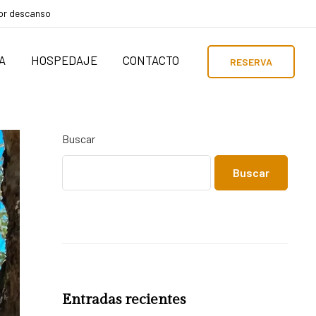
por descanso
A
HOSPEDAJE
CONTACTO
RESERVA
Buscar
Buscar
Entradas recientes