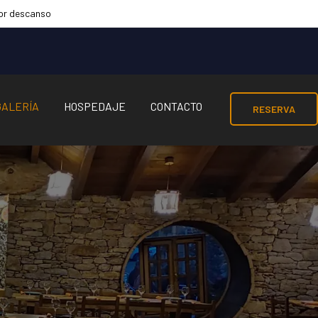
por descanso
GALERÍA
HOSPEDAJE
CONTACTO
RESERVA