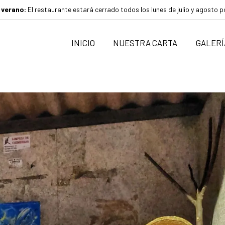
 verano:
El restaurante estará cerrado todos los lunes de julio y agosto 
INICIO
NUESTRA CARTA
GALERÍ