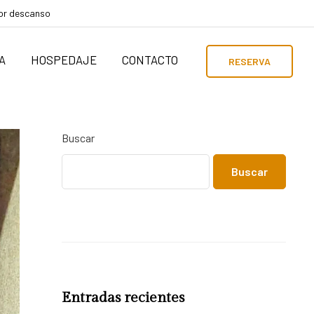
por descanso
A
HOSPEDAJE
CONTACTO
RESERVA
Buscar
Buscar
Entradas recientes