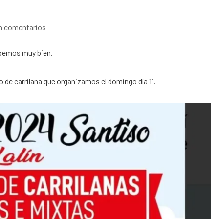
n comentarios
sabemos muy bien.
 de carrilana que organizamos el domingo día 11.