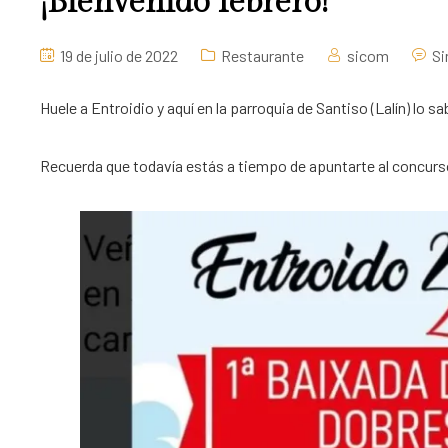
¡Bienvenido febrero!
19 de julio de 2022
Restaurante
sicom
Si
Huele a Entroidio y aquí en la parroquia de Santiso (Lalín) lo 
Recuerda que todavía estás a tiempo de apuntarte al concurso