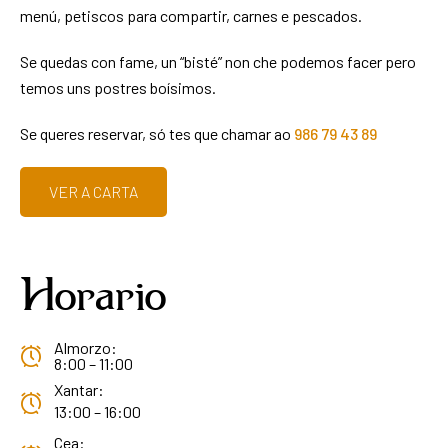
menú, petiscos para compartir, carnes e pescados.
Se quedas con fame, un “bisté” non che podemos facer pero
temos uns postres boísimos.
Se queres reservar, só tes que chamar ao
986 79 43 89
VER A CARTA
Horario
Almorzo:
8:00 – 11:00
Xantar:
13:00 – 16:00
Cea: