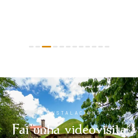
AS INSTALACIÓNS
Fai unha videovisita