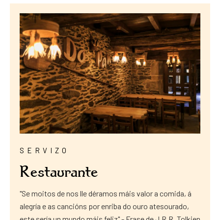
SERVIZO
Restaurante
"Se moitos de nos lle déramos máis valor a comida, á
alegría e as cancións por enriba do ouro atesourado,
este sería un mundo máis feliz" - Frase de J.R.R. Tolkien