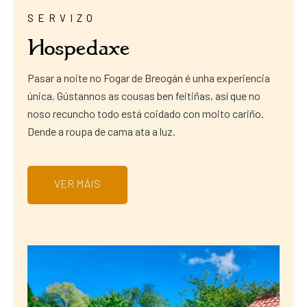
SERVIZO
Hospedaxe
Pasar a noite no Fogar de Breogán é unha experiencia
única. Gústannos as cousas ben feitiñas, así que no
noso recuncho todo está coidado con moito cariño.
Dende a roupa de cama ata a luz.
VER MÁIS