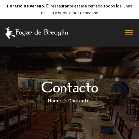
Horario de verano:
El restaurante estará cerrado todos los lunes
de julio y agosto por descanso
Contacto
Home
Contacto