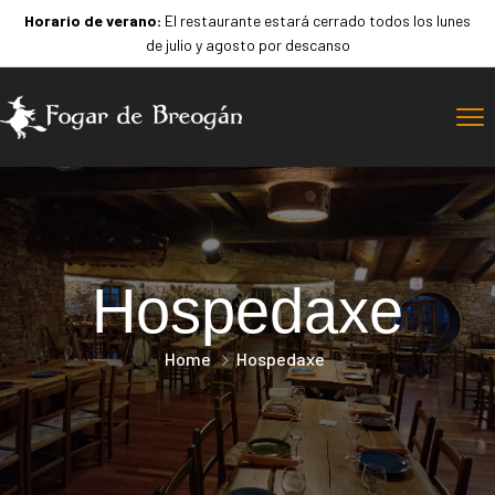
Horario de verano:
El restaurante estará cerrado todos los lunes
de julio y agosto por descanso
Hospedaxe
Home
Hospedaxe