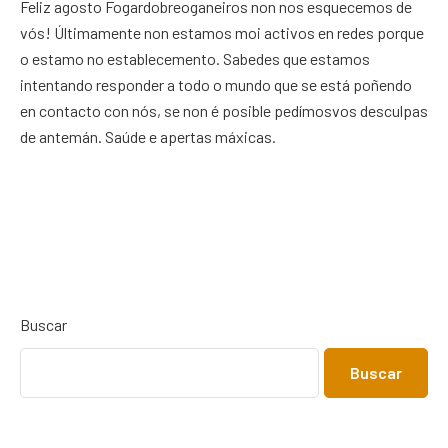
Feliz agosto Fogardobreoganeiros non nos esquecemos de
vós! Últimamente non estamos moi activos en redes porque
o estamo no establecemento. Sabedes que estamos
intentando responder a todo o mundo que se está poñendo
en contacto con nós, se non é posible pedímosvos desculpas
de antemán. Saúde e apertas máxicas.
Buscar
Buscar